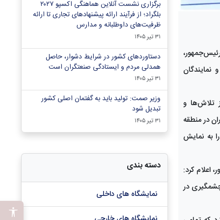
برگزاری نشست آنلاین هماهنگی اکسپو ۲۰۲۷
بلگراد؛ از فرآیند ارائه پیشنهادهای تجاری تا ارائه
ظرفیت‌های داوطلبانه و مدارس
۳۱ تیر ۱۴۰۵
 عارف معاون اول رئیس‌جمهور،
دستاوردهای کشور در شرایط دشوار، حاصل
همدلی مردم و ایستادگی صنعتگران است
 نمایندگان
۳۱ تیر ۱۴۰۵
وزیر صمت: تولید باید به گفتمان اصلی کشور
 تلاش‌ها و
تبدیل شود
ان در منطقه
۳۱ تیر ۱۴۰۵
ران را به نمایش
دسته بندی
 اعلام کرد:
چشمگیری در
نمایشگاه های داخلی
نمایشگاه های خارجی