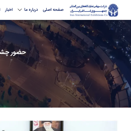
صفحه اصلی
درباره ما
اخبار
ت
حضور چشمگی