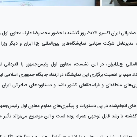
جلسه شورای سیاست‌گذاری هفتمین دوره نمایشگاه توانمندی‌های صادراتی ایران اکسپو ۲۰۲۵، روز گذشته با حضور محمدرضا
یرعامل شرکت سهامی نمایشگاه‌های بین‌المللی ج.ا.ایران و دیگر وزرا و
لمللی ج.ا.ایران، در این نشست، معاون اول رئیس‌جمهور با قدردانی از
اد مهم، بر اهمیت برگزاری این نمایشگاه در ارتقاء جایگاه جمهوری اسلامی ایر
 باید زمینه‌ساز توسعه همکاری‌های منطقه‌ای و فرامنطقه‌ای کشور باشد و دستاوردهای صادراتی ای
ی‌های انجام‌شده در پی دستورات و پیگیری‌های مداوم معاون اول رئیس‌جمهور،
ذشته با رشد قابل توجهی همراه بوده است و این موضوع می‌تواند تأثیر 