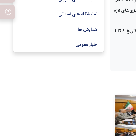
رد که تمامی
زی‌های لازم
نمایشگاه های استانی
همایش ها
هفتمین دوره نمایشگاه توانمندی‌های صادراتی ایران در راستای تقویت تعاملات اقتصادی بین‌المللی و معرفی ظرفیت‌های صادراتی کشور، از تاریخ ۸ تا ۱۱
اخبار عمومی