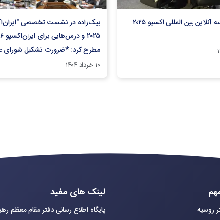
برگزارس جلسه آنلاین بین المللی اکسپو ۲۰۲۵
بیک‌زاده در نشست تخصصی "ایران‌‌ا
مطرح کرد: *ضرورت تشکیل شورای عا
توسعه صنعت نمایشگاهی کشور*
۱۰ خرداد ۱۴۰۴
هم
لینک های مفید
ر روسیه
پایگاه اطلاع رسانی دفتر مقام معظم ره