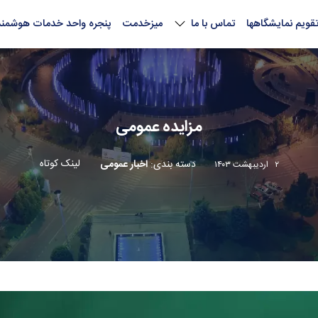
قویم نمایشگاهها
تماس با ما
میزخدمت
پنجره واحد خدمات هوشمند
مزایده عمومی
لینک کوتاه
دسته بندی
:
اخبار عمومی
۲ اردیبهشت ۱۴۰۳