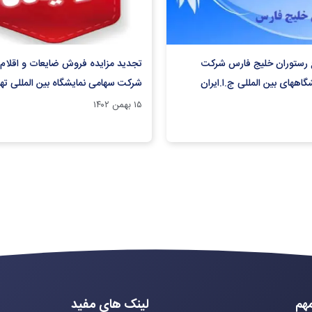
ع رستوران خلیج فارس شرکت
تجدید مزایده فروش ضایعات و اقلام
اههای بین المللی ج.ا.ایران
شرکت سهامی نمایشگاه بین المللی ته
۱۵ بهمن ۱۴۰۲
هم
لینک های مفید