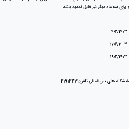
 برای سه ماه دیگر نیز قابل تمدید باشد.
4/
17
18
ه های بین المللی تلفن:21912471