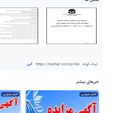
عکس ها
کپی
لینک کوتاه
:
https://iranfair.com/p/258
خبرهای بیشتر
اخبار عمومی
اخبار عمومی