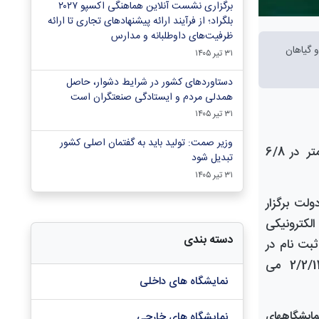
برگزاری نشست آنلاین هماهنگی اکسپو ۲۰۲۷
بلگراد؛ از فرآیند ارائه پیشنهادهای تجاری تا ارائه
ظرفیت‌های داوطلبانه و مدارس
ر 6/8 متر جهت عرضه انواع گل و گیاهان
۳۱ تیر ۱۴۰۵
دستاوردهای کشور در شرایط دشوار، حاصل
همدلی مردم و ایستادگی صنعتگران است
۳۱ تیر ۱۴۰۵
وزیر صمت: تولید باید به گفتمان اصلی کشور
به اضلاع 9 متر در 6/8
تبدیل شود
۳۱ تیر ۱۴۰۵
ولت برگزار
الکترونیکی
دسته بندی
بت نام در
در سامانه 2/2/1403 می
نمایشگاه های داخلی
 به نام شرکت سهامی نمایشگاههای
نمایشگاه های خارجی